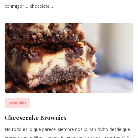
conmigo? El chocolate…
Brownies
Cheesecake Brownies
No todo es lo que parece; siempre nos lo han dicho desde que
éramos pequeñitos: "nunca juzgues un libro por su portada". Y