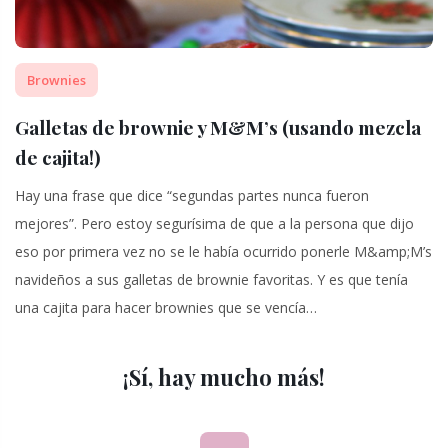
Brownies
Galletas de brownie y M&M’s (usando mezcla
de cajita!)
Hay una frase que dice “segundas partes nunca fueron
mejores”. Pero estoy segurísima de que a la persona que dijo
eso por primera vez no se le había ocurrido ponerle M&amp;M’s
navideños a sus galletas de brownie favoritas. Y es que tenía
una cajita para hacer brownies que se vencía…
¡Sí, hay mucho más!