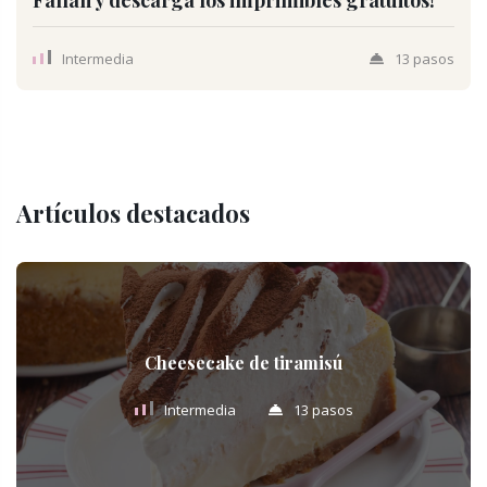
Intermedia
13 pasos
Artículos destacados
Cheesecake de tiramisú
Intermedia
13 pasos