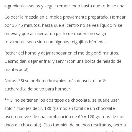
ingredientes secos y seguir removiendo hasta que todo se una.
Colocar la mezcla en el molde previamente preparado. Hornear
por 35-45 minutos, hasta que el centro no se vea líquido ni se
mueva y que al insertar un palillo de madera no salga
totalmente seco sino con algunas migajitas húmedas.
Retirar del horno y dejar reposar en el molde por 5 minutos.
Desmoldar, dejar enfriar y servir (con una bolita de helado de
mantecado!).
Notas: *Si se prefieren brownies más densos, usar ½
cucharadita de polvo para hornear
** Si no se tienen los dos tipos de chocolate, se puede usar
solo 1 tipo (es decir, 180 gramos en total de un chocolate
oscuro en vez de una combinación de 60 y 120 gramos de dos
tipos de chocolate). Esto también da buenos resultados, pero a