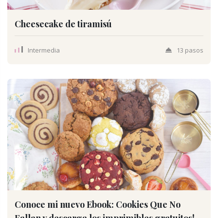
Cheesecake de tiramisú
Intermedia
13 pasos
Conoce mi nuevo Ebook: Cookies Que No
Fallan y descarga los imprimibles gratuitos!