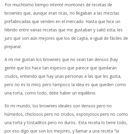
Por muchísimo tiempo intenté montones de recetas de
brownies que, aunque eran ricas, no llegaban a las mezclas
prefabricadas que venden en el mercado. Hasta que hice un
híbrido entre varias recetas que me gustaban y salió esta; les
juro que son aún mejores que los de cajita, e igual de fáciles de
preparar.
A mi me gustan los brownies que no sean tan densos (hay
gente que los hace tan espesos que parece que quedaran
crudos, entiendo que hay unas personas a las que les gusta,
pero no es lo mío); pero tampoco la idea es que queden como
una torta, como todo, debe haber un equilibrio.
En mi mundo, los brownies ideales son densos pero no
húmedos, chiclosos pero no crudos, esponjosos pero no como
una torta y tostaditos pero no duros.. Esta receta lo tiene todo,
por eso digo que son los mejores, y llamar a una receta “la