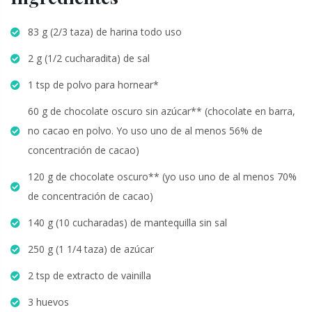
83 g (2/3 taza) de harina todo uso
2 g (1/2 cucharadita) de sal
1 tsp de polvo para hornear*
60 g de chocolate oscuro sin azúcar** (chocolate en barra,
no cacao en polvo. Yo uso uno de al menos 56% de
concentración de cacao)
120 g de chocolate oscuro** (yo uso uno de al menos 70%
de concentración de cacao)
140 g (10 cucharadas) de mantequilla sin sal
250 g (1 1/4 taza) de azúcar
2 tsp de extracto de vainilla
3 huevos