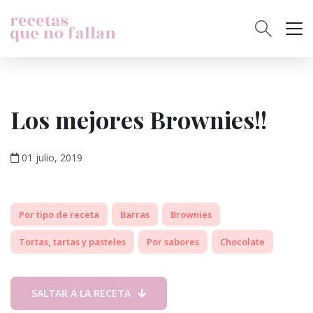
Los mejores Brownies!!
01 julio, 2019
Por tipo de receta
Barras
Brownies
Tortas, tartas y pasteles
Por sabores
Chocolate
SALTAR A LA RECETA