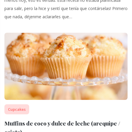
menos hoy, eso es verdad. Esta receta no estaba planificada
para salir, pero la hice y sentí que tenía que contárselas! Primero
que nada, déjenme aclararles que…
Cupcakes
Muffins de coco y dulce de leche (arequipe /