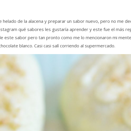
helado de la alacena y preparar un sabor nuevo, pero no me dec
Instagram qué sabores les gustaría aprender y este fue el más re
de este sabor pero tan pronto como me lo mencionaron mi mente 
hocolate blanco. Casi casi salí corriendo al supermercado.