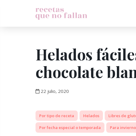
Helados fácile
chocolate bla
22 julio, 2020
Por tipo de receta
Helados
Libres de glut
Por fecha especial o temporada
Para invierno