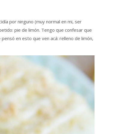
idía por ninguno (muy normal en mi, ser
petido: pie de limón. Tengo que confesar que
pensó en esto que ven acá: relleno de limón,