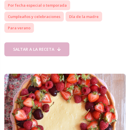
Por fecha especial o temporada
Cumpleaños y celebraciones
Día de la madre
Para verano
SALTAR A LA RECETA