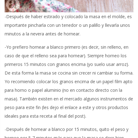
-Después de haber estirado y colocado la masa en el molde, es
importante pincharla con un tenedor o un palillo y llevarla unos
minutos a la nevera antes de hornear.
-Yo prefiero hornear a blanco primero (es decir, sin relleno, en
caso de que el relleno sea para hornear). Siempre horneo los
primeros 15 minutos con granos encima (yo suelo usar arroz).
De esta forma la masa se cocina sin crecer ni cambiar su forma.
Yo recomiendo colocar los granos encima de un papel film apto
para horno o papel aluminio (no en contacto directo con la
masa). También existen en el mercado algunos instrumentos de
peso para este fin (les dejo el enlace a este y otros productos
ideales para esta receta al final del post).
-Después de hornear a blanco por 15 minutos, quito el peso y
horneo por 5-7 minutos más para que la masa se dore bien.