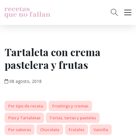
Tartaleta con crema
pastelera y frutas
08 agosto, 2018
Por tipo de receta
Frostings y cremas
Pies y Tartaletas
Tortas, tartas y pasteles
Por sabores
Chocolate
Frutales
Vainilla