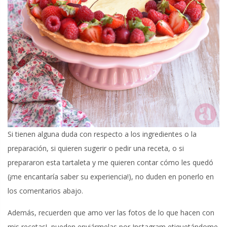
Si tienen alguna duda con respecto a los ingredientes o la
preparación, si quieren sugerir o pedir una receta, o si
prepararon esta tartaleta y me quieren contar cómo les quedó
(¡me encantaría saber su experiencia!), no duden en ponerlo en
los comentarios abajo.
Además, recuerden que amo ver las fotos de lo que hacen con
mis recetas!, pueden enviármelas por Instagram etiquetándome