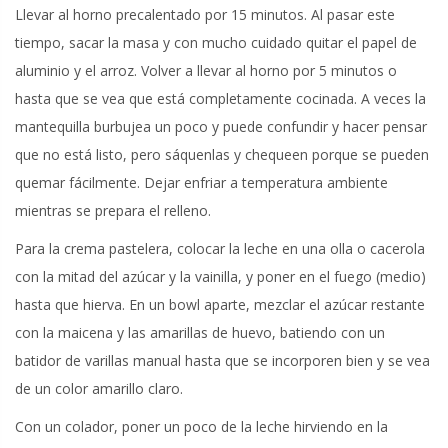
Llevar al horno precalentado por 15 minutos. Al pasar este
tiempo, sacar la masa y con mucho cuidado quitar el papel de
aluminio y el arroz. Volver a llevar al horno por 5 minutos o
hasta que se vea que está completamente cocinada. A veces la
mantequilla burbujea un poco y puede confundir y hacer pensar
que no está listo, pero sáquenlas y chequeen porque se pueden
quemar fácilmente. Dejar enfriar a temperatura ambiente
mientras se prepara el relleno.
Para la crema pastelera, colocar la leche en una olla o cacerola
con la mitad del azúcar y la vainilla, y poner en el fuego (medio)
hasta que hierva. En un bowl aparte, mezclar el azúcar restante
con la maicena y las amarillas de huevo, batiendo con un
batidor de varillas manual hasta que se incorporen bien y se vea
de un color amarillo claro.
Con un colador, poner un poco de la leche hirviendo en la