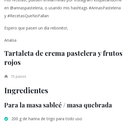
en @annaspasteleria, o usando mis hashtags #AnnasPasteleria
y #RecetasQueNoFallan
Espero que pasen un día rebonito!,
Anaísa
Tartaleta de crema pastelera y frutos
rojos
15 pasos
Ingredientes
Para la masa sableé / masa quebrada
200 g de harina de trigo para todo uso