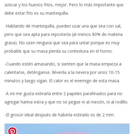
azúcar y los huevos fríos, mejor. Pero lo más importante que
debe estar frío es su mantequilla.
-Hablando de mantequilla, pueden usar una que sea con sal,
pero que sea apta para repostería (al menos 80% de materia
grasa). No usen ninguna que sea para untar porque es muy
probable que su masa pierda su contextura en el horno.
-Cuando estén amasando, si sienten que la masa empieza a
calentarse, deténganse, llévenla a la nevera por unos 10-15
minutos y luego sigan. El calor es el enemigo de esta masa.
-A mi me gusta estirarla entre 2 papeles parafinados para no
agregar harina extra y que no se pegue ni al mesón, ni al rodillo.
-El grosor ideal después de haberla estirado es de 2 mm.