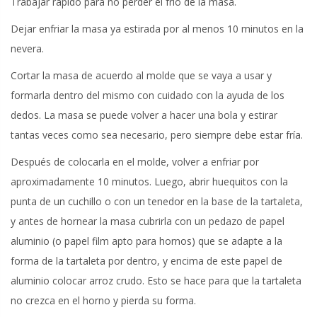
Trabajar rápido para no perder el frío de la masa.
Dejar enfriar la masa ya estirada por al menos 10 minutos en la
nevera.
Cortar la masa de acuerdo al molde que se vaya a usar y
formarla dentro del mismo con cuidado con la ayuda de los
dedos. La masa se puede volver a hacer una bola y estirar
tantas veces como sea necesario, pero siempre debe estar fría.
Después de colocarla en el molde, volver a enfriar por
aproximadamente 10 minutos. Luego, abrir huequitos con la
punta de un cuchillo o con un tenedor en la base de la tartaleta,
y antes de hornear la masa cubrirla con un pedazo de papel
aluminio (o papel film apto para hornos) que se adapte a la
forma de la tartaleta por dentro, y encima de este papel de
aluminio colocar arroz crudo. Esto se hace para que la tartaleta
no crezca en el horno y pierda su forma.