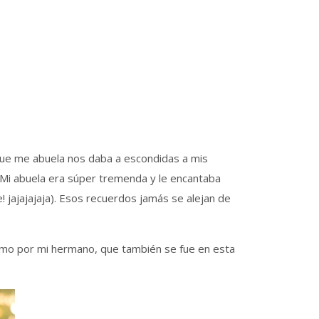
que me abuela nos daba a escondidas a mis
r. Mi abuela era súper tremenda y le encantaba
 jajajajaja). Esos recuerdos jamás se alejan de
 como por mi hermano, que también se fue en esta