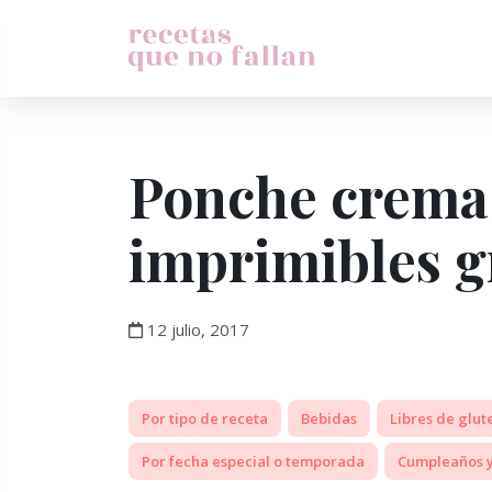
Ponche crema 
imprimibles gr
12 julio, 2017
Por tipo de receta
Bebidas
Libres de glut
Por fecha especial o temporada
Cumpleaños y