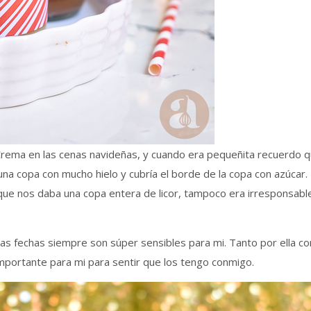
Crema en las cenas navideñas, y cuando era pequeñita recuerdo 
n una copa con mucho hielo y cubría el borde de la copa con azúca
que nos daba una copa entera de licor, tampoco era irresponsable!
stas fechas siempre son súper sensibles para mi. Tanto por ella
importante para mi para sentir que los tengo conmigo.