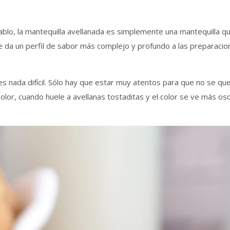
hablo, la mantequilla avellanada es simplemente una mantequilla
 da un perfil de sabor más complejo y profundo a las preparacione
s nada difícil. Sólo hay que estar muy atentos para que no se qu
olor, cuando huele a avellanas tostaditas y el color se ve más os