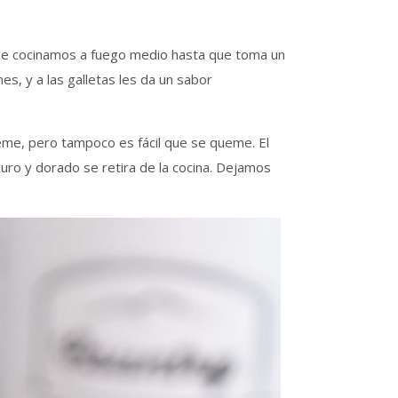
 que cocinamos a fuego medio hasta que toma un
s, y a las galletas les da un sabor
eme, pero tampoco es fácil que se queme. El
curo y dorado se retira de la cocina. Dejamos