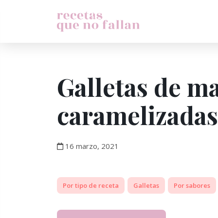
Galletas de m
caramelizadas
16 marzo, 2021
Por tipo de receta
Galletas
Por sabores