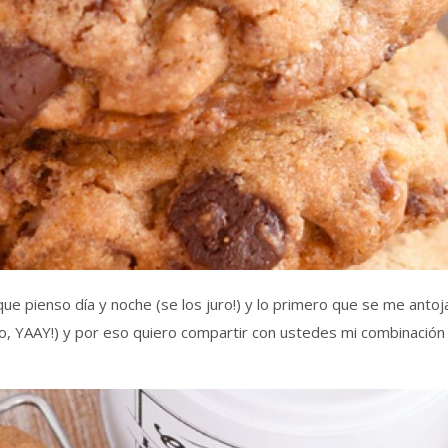
que pienso día y noche (se los juro!) y lo primero que se me antoj
do, YAAY!) y por eso quiero compartir con ustedes mi combinación