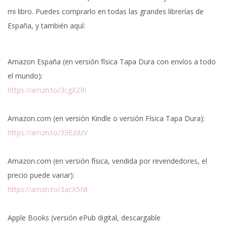
mi libro. Puedes comprarlo en todas las grandes librerías de
España, y también aquí:
Amazon España (en versión física Tapa Dura con envíos a todo
el mundo):
https://amzn.to/3cgX2Ri
Amazon.com (en versión Kindle o versión Física Tapa Dura):
https://amzn.to/33EzdzV
Amazon.com (en versión física, vendida por revendedores, el
precio puede variar):
https://amzn.to/3acX5Nt
Apple Books (versión ePub digital, descargable