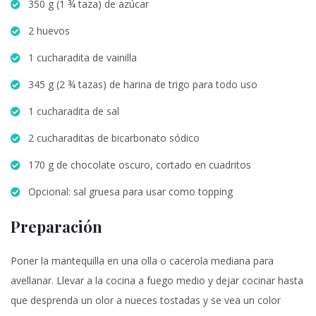
350 g (1 ¾ taza) de azúcar
2 huevos
1 cucharadita de vainilla
345 g (2 ¾ tazas) de harina de trigo para todo uso
1 cucharadita de sal
2 cucharaditas de bicarbonato sódico
170 g de chocolate oscuro, cortado en cuadritos
Opcional: sal gruesa para usar como topping
Preparación
Poner la mantequilla en una olla o cacerola mediana para
avellanar. Llevar a la cocina a fuego medio y dejar cocinar hasta
que desprenda un olor a nueces tostadas y se vea un color