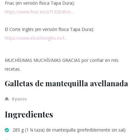
Fnac (en versión física Tapa Dura):
https://www.fnac.es/a7132649/A...
El Corte Inglés (en versión física Tapa Dura):
https://www.elcorteingles.es/l...
MUCHÍSIMAS MUCHÍSIMAS GRACIAS por confiar en mis
recetas.
Galletas de mantequilla avellanada
8 pasos
Ingredientes
285 g (1 ¼ taza) de mantequilla (preferiblemente sin sal)