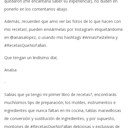
quedaron (me encantaría saber su experiencia!), no duden en
ponerlo en los comentarios abajo.
Además, recuerden que amo ver las fotos de lo que hacen con
mis recetas!, pueden enviármelas por Instagram etiquetándome
en @anaisalopez, o usando mis hashtags #AnnasPasteleria y
#RecetasQueNoFallan.
Que tengan un lindísimo día!,
Anaísa
-
Sabías que ya tengo mi primer libro de recetas?, encontrarás
muchísimos tips de preparación; los moldes, instrumentos e
ingredientes que nunca faltan en mi cocina, tablas maravillosas
de conversión y sustitución de ingredientes, y por supuesto,
montones de #RecetasQueNoFallan deliciosas y exclusivas de