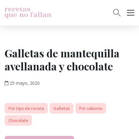
Galletas de mantequilla
avellanada y chocolate
25 mayo, 2020
Por tipo de receta
Galletas
Por sabores
Chocolate