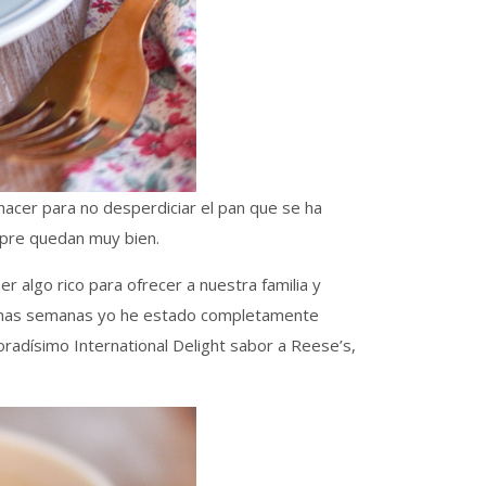
hacer para no desperdiciar el pan que se ha
mpre quedan muy bien.
 algo rico para ofrecer a nuestra familia y
últimas semanas yo he estado completamente
radísimo International Delight sabor a Reese’s,