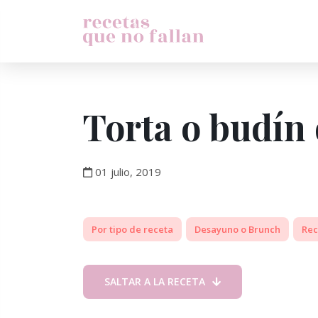
Torta o budín
01 julio, 2019
Por tipo de receta
Desayuno o Brunch
Rec
SALTAR A LA RECETA