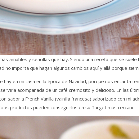
más amables y sencillas que hay. Siendo una receta que se suele 
dad no importa que hagan algunos cambios aquí y allá porque sie
e hay en mi casa en la época de Navidad, porque nos encanta tener
 servirla acompañada de un café cremosito y delicioso. En las 
sabor a French Vanilla (vainilla francesa) saborizado con mi ado
Ambos productos pueden conseguirlos en su Target más cercano.