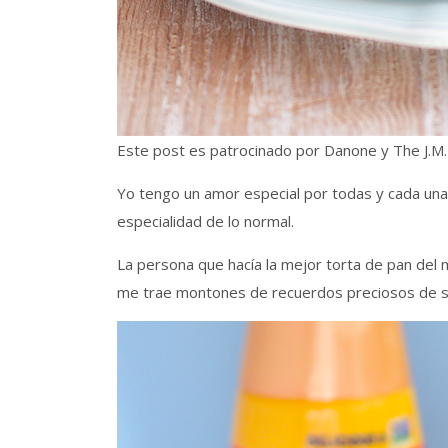
Este post es patrocinado por Danone y The J.
Yo tengo un amor especial por todas y cada una
especialidad de lo normal.
La persona que hacía la mejor torta de pan del 
me trae montones de recuerdos preciosos de su r