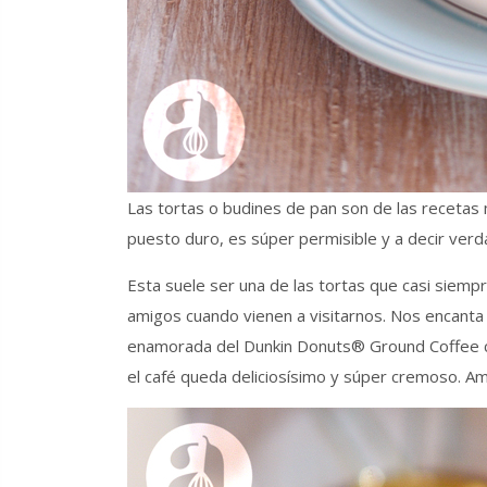
Las tortas o budines de pan son de las recetas 
puesto duro, es súper permisible y a decir ver
Esta suele ser una de las tortas que casi siempr
amigos cuando vienen a visitarnos. Nos encanta
enamorada del Dunkin Donuts® Ground Coffee con 
el café queda deliciosísimo y súper cremoso. 