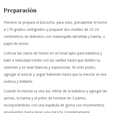
Preparación
Primero se prepara el bizcocho; para esto, precalentar el horno
a 170 grados centígrados y preparar dos moldes de 23-24
centímetros de diámetro con mantequilla derretida y harina, o
papel de horno.
Colocar las claras de huevo en un bowl apto para batidora y
batir a velocidad media con las varillas hasta que doblen su
volumen y se vean blancas y espumosas. En este punto,
agregar el azúcar y seguir batiendo hasta que la mezcla se vea
sedosa y brillante.
Cuando la mezcla se vea así, retirar de la batidora y agregar las
yemas, la harina y el polvo de hornear en 3 partes,
incorporándolas con una espátula de goma con movimientos
envolventes hasta tener una mezcla completamente