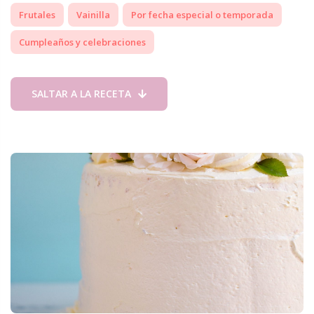
Frutales
Vainilla
Por fecha especial o temporada
Cumpleaños y celebraciones
SALTAR A LA RECETA