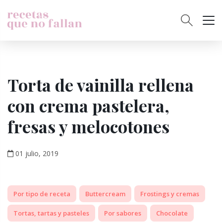
Torta de vainilla rellena
con crema pastelera,
fresas y melocotones
01 julio, 2019
Por tipo de receta
Buttercream
Frostings y cremas
Tortas, tartas y pasteles
Por sabores
Chocolate