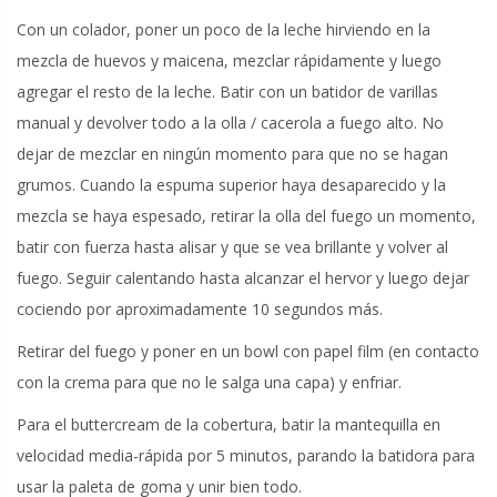
Con un colador, poner un poco de la leche hirviendo en la
mezcla de huevos y maicena, mezclar rápidamente y luego
agregar el resto de la leche. Batir con un batidor de varillas
manual y devolver todo a la olla / cacerola a fuego alto. No
dejar de mezclar en ningún momento para que no se hagan
grumos. Cuando la espuma superior haya desaparecido y la
mezcla se haya espesado, retirar la olla del fuego un momento,
batir con fuerza hasta alisar y que se vea brillante y volver al
fuego. Seguir calentando hasta alcanzar el hervor y luego dejar
cociendo por aproximadamente 10 segundos más.
Retirar del fuego y poner en un bowl con papel film (en contacto
con la crema para que no le salga una capa) y enfriar.
Para el buttercream de la cobertura, batir la mantequilla en
velocidad media-rápida por 5 minutos, parando la batidora para
usar la paleta de goma y unir bien todo.