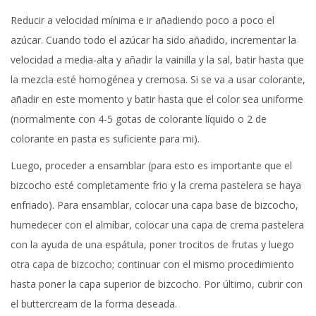
Reducir a velocidad mínima e ir añadiendo poco a poco el
azúcar. Cuando todo el azúcar ha sido añadido, incrementar la
velocidad a media-alta y añadir la vainilla y la sal, batir hasta que
la mezcla esté homogénea y cremosa. Si se va a usar colorante,
añadir en este momento y batir hasta que el color sea uniforme
(normalmente con 4-5 gotas de colorante líquido o 2 de
colorante en pasta es suficiente para mi).
Luego, proceder a ensamblar (para esto es importante que el
bizcocho esté completamente frio y la crema pastelera se haya
enfriado). Para ensamblar, colocar una capa base de bizcocho,
humedecer con el almíbar, colocar una capa de crema pastelera
con la ayuda de una espátula, poner trocitos de frutas y luego
otra capa de bizcocho; continuar con el mismo procedimiento
hasta poner la capa superior de bizcocho. Por último, cubrir con
el buttercream de la forma deseada.