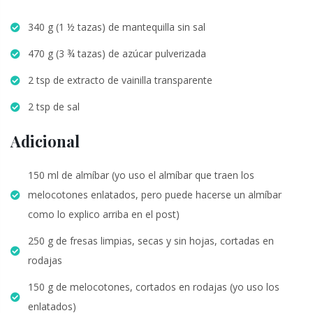
340 g (1 ½ tazas) de mantequilla sin sal
470 g (3 ¾ tazas) de azúcar pulverizada
2 tsp de extracto de vainilla transparente
2 tsp de sal
Adicional
150 ml de almíbar (yo uso el almíbar que traen los
melocotones enlatados, pero puede hacerse un almíbar
como lo explico arriba en el post)
250 g de fresas limpias, secas y sin hojas, cortadas en
rodajas
150 g de melocotones, cortados en rodajas (yo uso los
enlatados)