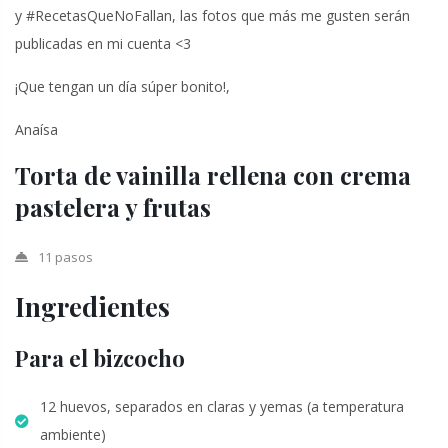
y #RecetasQueNoFallan, las fotos que más me gusten serán
publicadas en mi cuenta <3
¡Que tengan un día súper bonito!,
Anaísa
Torta de vainilla rellena con crema
pastelera y frutas
11 pasos
Ingredientes
Para el bizcocho
12 huevos, separados en claras y yemas (a temperatura
ambiente)