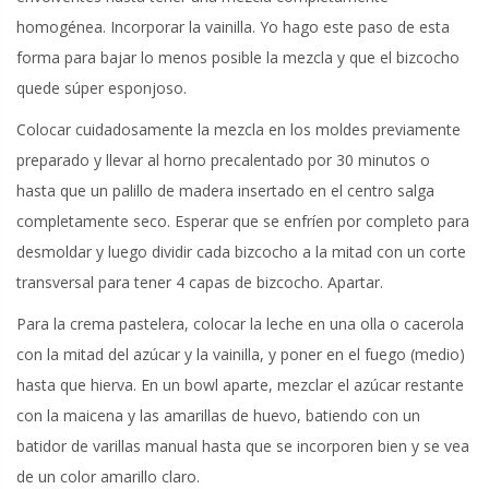
homogénea. Incorporar la vainilla. Yo hago este paso de esta
forma para bajar lo menos posible la mezcla y que el bizcocho
quede súper esponjoso.
Colocar cuidadosamente la mezcla en los moldes previamente
preparado y llevar al horno precalentado por 30 minutos o
hasta que un palillo de madera insertado en el centro salga
completamente seco. Esperar que se enfríen por completo para
desmoldar y luego dividir cada bizcocho a la mitad con un corte
transversal para tener 4 capas de bizcocho. Apartar.
Para la crema pastelera, colocar la leche en una olla o cacerola
con la mitad del azúcar y la vainilla, y poner en el fuego (medio)
hasta que hierva. En un bowl aparte, mezclar el azúcar restante
con la maicena y las amarillas de huevo, batiendo con un
batidor de varillas manual hasta que se incorporen bien y se vea
de un color amarillo claro.