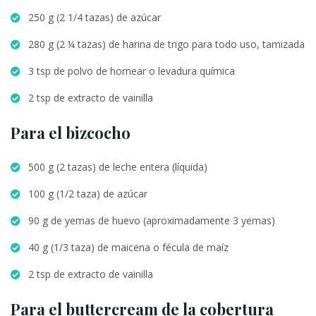
250 g (2 1/4 tazas) de azúcar
280 g (2 ¼ tazas) de harina de trigo para todo uso, tamizada
3 tsp de polvo de hornear o levadura química
2 tsp de extracto de vainilla
Para el bizcocho
500 g (2 tazas) de leche entera (líquida)
100 g (1/2 taza) de azúcar
90 g de yemas de huevo (aproximadamente 3 yemas)
40 g (1/3 taza) de maicena o fécula de maíz
2 tsp de extracto de vainilla
Para el buttercream de la cobertura