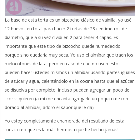
La base de esta torta es un bizcocho clásico de vainilla, yo usé
12 huevos en total para hacer 2 tortas de 23 centímetros de
diámetro, que a su vez dividí en 2 para tener 4 capas. Es
importante que este tipo de bizcocho quede humedecido
porque sino quedaría muy seca. Yo uso el almíbar que traen los
melocotones de lata, pero en caso de que no usen estos
pueden hacer ustedes mismos un almíbar usando partes iguales
de azúcar y agua, calentándolo en la cocina hasta que el azúcar
se disuelva por completo. Incluso pueden agregar un poco de
licor si quieren (a mi me encanta agregarle un poquito de ron
dorado al almíbar, adoro el sabor que le da)
Yo estoy completamente enamorada del resultado de esta
torta, creo que es la más hermosa que he hecho jamás!