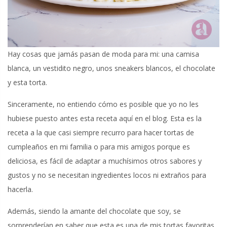
Hay cosas que jamás pasan de moda para mi: una camisa
blanca, un vestidito negro, unos sneakers blancos, el chocolate
y esta torta.
Sinceramente, no entiendo cómo es posible que yo no les
hubiese puesto antes esta receta aquí en el blog. Esta es la
receta a la que casi siempre recurro para hacer tortas de
cumpleaños en mi familia o para mis amigos porque es
deliciosa, es fácil de adaptar a muchísimos otros sabores y
gustos y no se necesitan ingredientes locos ni extraños para
hacerla.
Además, siendo la amante del chocolate que soy, se
sorprenderían en saber que esta es una de mis tortas favoritas.