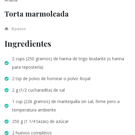
Torta marmoleada
8 pasos
Ingredientes
2 cups (250 gramos) de harina de trigo leudante (o harina
para repostería)
2 tsp de polvo de hornear o polvo Royal
2 g (1/2 cucharadita) de sal
1 cup (226 gramos) de mantequilla sin sal, firme pero a
temperatura ambiente
250 g (1 1/4 tazas) de azúcar
2 huevos completos