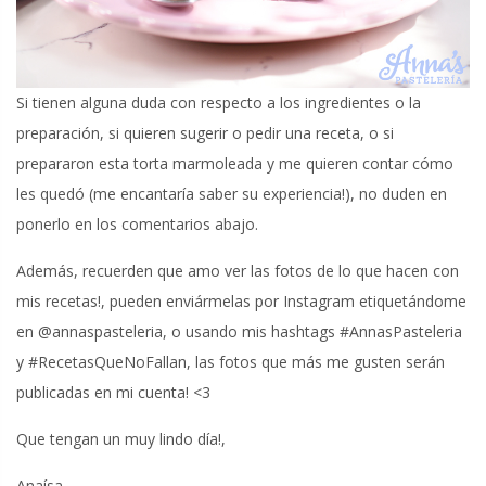
Si tienen alguna duda con respecto a los ingredientes o la
preparación, si quieren sugerir o pedir una receta, o si
prepararon esta torta marmoleada y me quieren contar cómo
les quedó (me encantaría saber su experiencia!), no duden en
ponerlo en los comentarios abajo.
Además, recuerden que amo ver las fotos de lo que hacen con
mis recetas!, pueden enviármelas por Instagram etiquetándome
en @annaspasteleria, o usando mis hashtags #AnnasPasteleria
y #RecetasQueNoFallan, las fotos que más me gusten serán
publicadas en mi cuenta! <3
Que tengan un muy lindo día!,
Anaísa