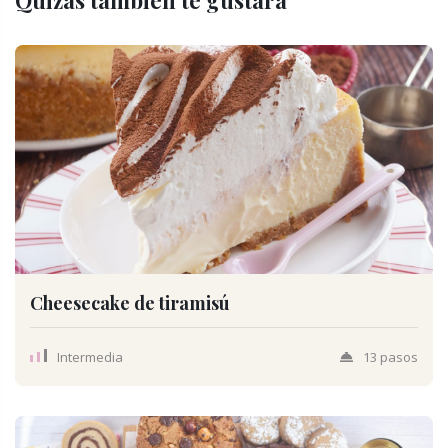
Quizás también te gustará
Cheesecake de tiramisú
Intermedia
13 pasos