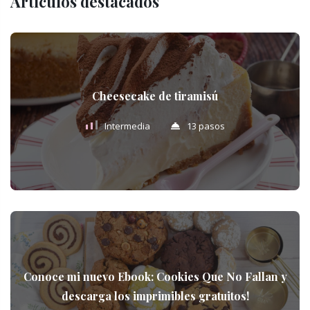
Artículos destacados
Cheesecake de tiramisú
Intermedia
13 pasos
Conoce mi nuevo Ebook: Cookies Que No Fallan y
descarga los imprimibles gratuitos!