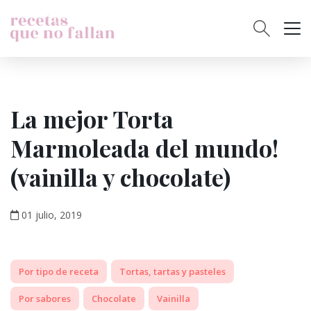
La mejor Torta
Marmoleada del mundo!
(vainilla y chocolate)
01 julio, 2019
Por tipo de receta
Tortas, tartas y pasteles
Por sabores
Chocolate
Vainilla