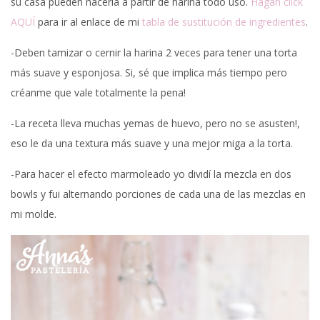
su casa pueden hacerla a partir de harina todo uso.
Hagan click
AQUÍ
para ir al enlace de mi
tabla de sustitución de ingredientes
.
-Deben tamizar o cernir la harina 2 veces para tener una torta
más suave y esponjosa. Si, sé que implica más tiempo pero
créanme que vale totalmente la pena!
-La receta lleva muchas yemas de huevo, pero no se asusten!,
eso le da una textura más suave y una mejor miga a la torta.
-Para hacer el efecto marmoleado yo dividí la mezcla en dos
bowls y fui alternando porciones de cada una de las mezclas en
mi molde.