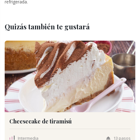
refrigerada.
Quizás también te gustará
Cheesecake de tiramisú
Intermedia
13 pasos