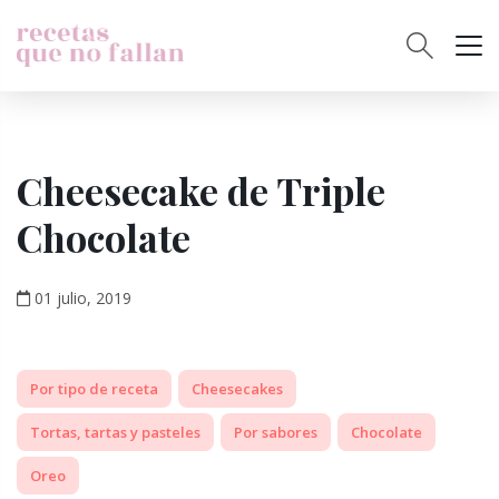
Cheesecake de Triple
Chocolate
01 julio, 2019
Por tipo de receta
Cheesecakes
Tortas, tartas y pasteles
Por sabores
Chocolate
Oreo