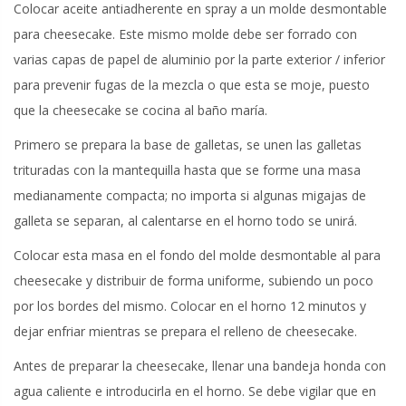
Colocar aceite antiadherente en spray a un molde desmontable
para cheesecake. Este mismo molde debe ser forrado con
varias capas de papel de aluminio por la parte exterior / inferior
para prevenir fugas de la mezcla o que esta se moje, puesto
que la cheesecake se cocina al baño maría.
Primero se prepara la base de galletas, se unen las galletas
trituradas con la mantequilla hasta que se forme una masa
medianamente compacta; no importa si algunas migajas de
galleta se separan, al calentarse en el horno todo se unirá.
Colocar esta masa en el fondo del molde desmontable al para
cheesecake y distribuir de forma uniforme, subiendo un poco
por los bordes del mismo. Colocar en el horno 12 minutos y
dejar enfriar mientras se prepara el relleno de cheesecake.
Antes de preparar la cheesecake, llenar una bandeja honda con
agua caliente e introducirla en el horno. Se debe vigilar que en