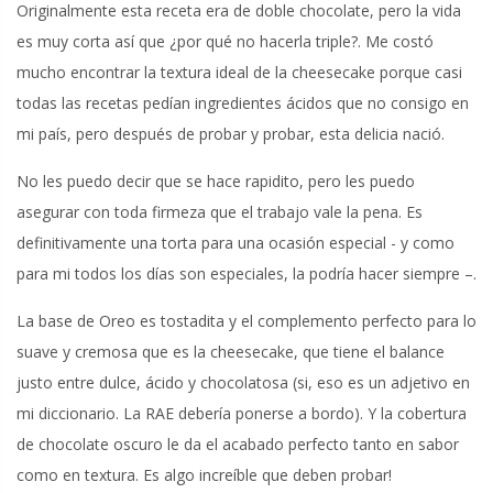
Originalmente esta receta era de doble chocolate, pero la vida
es muy corta así que ¿por qué no hacerla triple?. Me costó
mucho encontrar la textura ideal de la cheesecake porque casi
todas las recetas pedían ingredientes ácidos que no consigo en
mi país, pero después de probar y probar, esta delicia nació.
No les puedo decir que se hace rapidito, pero les puedo
asegurar con toda firmeza que el trabajo vale la pena. Es
definitivamente una torta para una ocasión especial - y como
para mi todos los días son especiales, la podría hacer siempre –.
La base de Oreo es tostadita y el complemento perfecto para lo
suave y cremosa que es la cheesecake, que tiene el balance
justo entre dulce, ácido y chocolatosa (si, eso es un adjetivo en
mi diccionario. La RAE debería ponerse a bordo). Y la cobertura
de chocolate oscuro le da el acabado perfecto tanto en sabor
como en textura. Es algo increíble que deben probar!