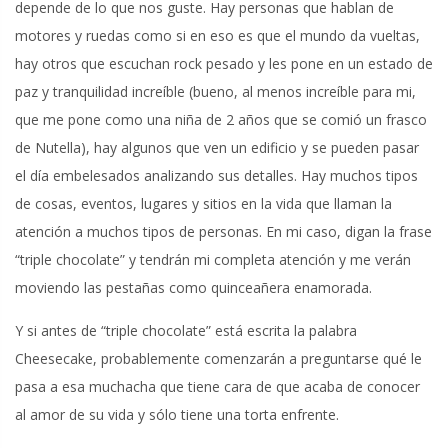
depende de lo que nos guste. Hay personas que hablan de
motores y ruedas como si en eso es que el mundo da vueltas,
hay otros que escuchan rock pesado y les pone en un estado de
paz y tranquilidad increíble (bueno, al menos increíble para mi,
que me pone como una niña de 2 años que se comió un frasco
de Nutella), hay algunos que ven un edificio y se pueden pasar
el día embelesados analizando sus detalles. Hay muchos tipos
de cosas, eventos, lugares y sitios en la vida que llaman la
atención a muchos tipos de personas. En mi caso, digan la frase
“triple chocolate” y tendrán mi completa atención y me verán
moviendo las pestañas como quinceañera enamorada.
Y si antes de “triple chocolate” está escrita la palabra
Cheesecake, probablemente comenzarán a preguntarse qué le
pasa a esa muchacha que tiene cara de que acaba de conocer
al amor de su vida y sólo tiene una torta enfrente.